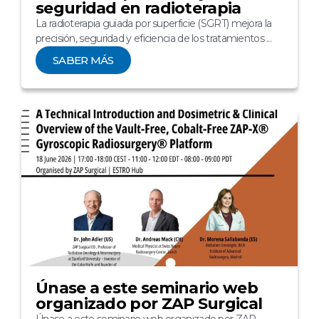
seguridad en radioterapia
La radioterapia guiada por superficie (SGRT) mejora la
precisión, seguridad y eficiencia de los tratamientos ...
SABER MÁS
Únase a este seminario web
organizado por ZAP Surgical
Únase a este seminario web organizado por ZAP