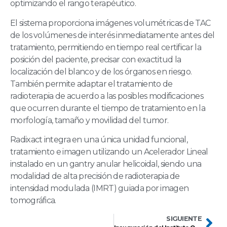
optimizando el rango terapéutico.
El sistema proporciona imágenes volumétricas de TAC
de los volúmenes de interés inmediatamente antes del
tratamiento, permitiendo en tiempo real certificar la
posición del paciente, precisar con exactitud la
localización del blanco y de los órganos en riesgo.
También permite adaptar el tratamiento de
radioterapia de acuerdo a las posibles modificaciones
que ocurren durante el tiempo de tratamiento en la
morfología, tamaño y movilidad del tumor.
Radixact integra en una única unidad funcional,
tratamiento e imagen utilizando un Acelerador Lineal
instalado en un gantry anular helicoidal, siendo una
modalidad de alta precisión de radioterapia de
intensidad modulada (IMRT) guiada por imagen
tomográfica.
SIGUIENTE