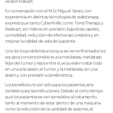
versión Rdixact.
En conversación con el M.Sc Miguel Yanez, con
experiencia en distintas tecnologías de radioterapia,
expresó que tanto CyberKnife, como TomoTherapy y
Radixact, son líderes en precisión, baja dosis, rapidez,
comodidad, reducción de efectos secundarios y en
mejorar la calidad de vida del paciente.
Uno de los problemas a los que se ven enfrentados los
equipos convencionales es a la metástasis, metástasis
lejos del tumor y lejos entre sí, se pueden tratar todo
en una sola sesión, el tumor y la metástasis, en una
sesión y con precisión submilimétrica
Los beneficios no son solo para los pacientes, sino
también para las instituciones. Debido al corto tiempo
que los pacientes se ven sometidos al tratamiento,
tanto al momento de estar dentro de una máquina
como la reducción de la cantidad de sesiones, el