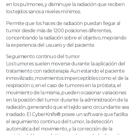
en los pulmones, y disminuye la radiación que reciben
los tejidos sanos a niveles mínimos.
Permite que los haces de radiación puedan llegar al
tumor desde más de 1200 posiciones diferentes,
concentrando la radiación sobre el objetivo, mejorando
la experiencia del usuario y del paciente.
Seguimiento continuo del tumor
Los tumores suelen moverse durante la aplicación del
tratamiento con radioterapia. Aun estando el paciente
inmovilizado, movimientos imperceptibles como el de la
respiración o, en el caso de tumores en la próstata, el
movimiento de la misma, pueden ocasionar variaciones
en la posición del tumor durante la administración de la
radiación, generando que el tejido sano circundante sea
irradiado. El CyberKnife® posee un software que facilita
el seguimiento continuo del tumor, la detección
automática del movimiento, y la corrección de la