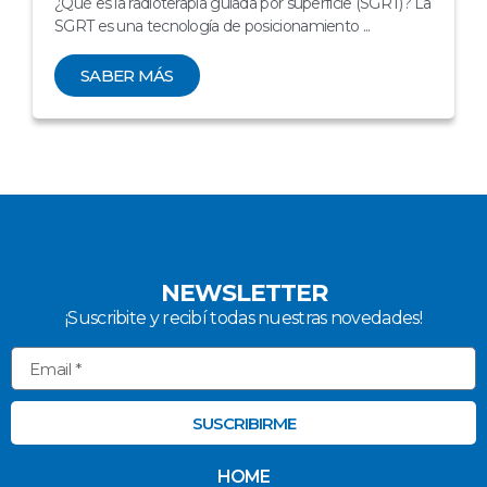
¿Qué es la radioterapia guiada por superficie (SGRT)? La
SGRT es una tecnología de posicionamiento ...
SABER MÁS
NEWSLETTER
¡Suscribite y recibí todas nuestras novedades!
SUSCRIBIRME
HOME