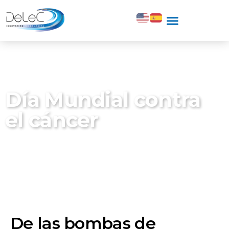
Día Mundial contra
el cáncer
De las bombas de