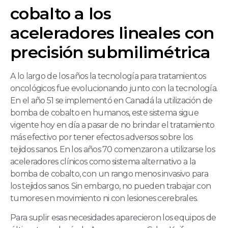
cobalto a los
aceleradores lineales con
precisión submilimétrica
A lo largo de los años la tecnología para tratamientos
oncológicos fue evolucionando junto con la tecnología.
En el año 51 se implementó en Canadá la utilización de
bomba de cobalto en humanos, este sistema sigue
vigente hoy en día a pasar de no brindar el tratamiento
más efectivo por tener efectos adversos sobre los
tejidos sanos. En los años 70 comenzaron a utilizarse los
aceleradores clínicos como sistema alternativo a la
bomba de cobalto, con un rango menos invasivo para
los tejidos sanos. Sin embargo, no pueden trabajar con
tumores en movimiento ni con lesiones cerebrales.
Para suplir esas necesidades aparecieron los equipos de