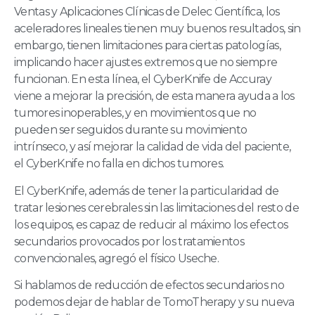
Ventas y Aplicaciones Clínicas de Delec Científica, los
aceleradores lineales tienen muy buenos resultados, sin
embargo, tienen limitaciones para ciertas patologías,
implicando hacer ajustes extremos que no siempre
funcionan. En esta línea, el CyberKnife de Accuray
viene a mejorar la precisión, de esta manera ayuda a los
tumores inoperables, y en movimientos que no
pueden ser seguidos durante su movimiento
intrínseco, y así mejorar la calidad de vida del paciente,
el CyberKnife no falla en dichos tumores.
El CyberKnife, además de tener la particularidad de
tratar lesiones cerebrales sin las limitaciones del resto de
los equipos, es capaz de reducir al máximo los efectos
secundarios provocados por los tratamientos
convencionales, agregó el físico Useche.
Si hablamos de reducción de efectos secundarios no
podemos dejar de hablar de TomoTherapy y su nueva