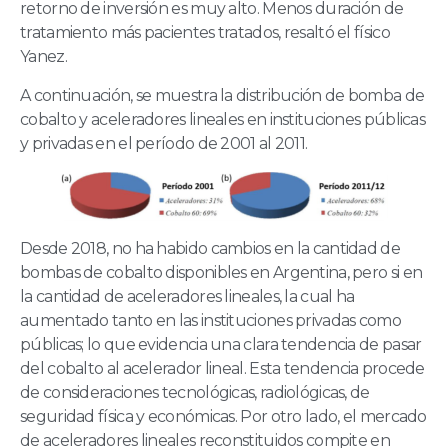
retorno de inversión es muy alto. Menos duración de
tratamiento más pacientes tratados, resaltó el físico
Yanez.
A continuación, se muestra la distribución de bomba de
cobalto y aceleradores lineales en instituciones públicas
y privadas en el período de 2001 al 2011.
Desde 2018, no ha habido cambios en la cantidad de
bombas de cobalto disponibles en Argentina, pero si en
la cantidad de aceleradores lineales, la cual ha
aumentado tanto en las instituciones privadas como
públicas; lo que evidencia una clara tendencia de pasar
del cobalto al acelerador lineal. Esta tendencia procede
de consideraciones tecnológicas, radiológicas, de
seguridad física y económicas. Por otro lado, el mercado
de aceleradores lineales reconstituidos compite en