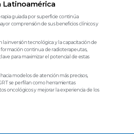
n Latinoamérica
erapia guiada por superficie continúa
yor comprensión de sus beneficios clínicos y
 la inversión tecnológica y la capacitación de
la formación continua de radioterapeutas,
clave para maximizar el potencial de estas
 hacia modelos de atención más precisos,
SGRT se perfilan como herramientas
ntos oncológicos y mejorar la experiencia de los