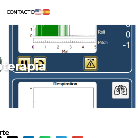
CONTACTO
oterapia
rte