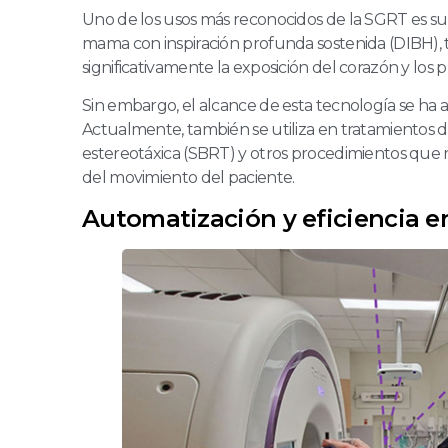
Uno de los usos más reconocidos de la SGRT es su
mama con inspiración profunda sostenida (DIBH), 
significativamente la exposición del corazón y los 
Sin embargo, el alcance de esta tecnología se ha am
Actualmente, también se utiliza en tratamientos de 
estereotáxica (SBRT) y otros procedimientos que r
del movimiento del paciente.
Automatización y eficiencia e