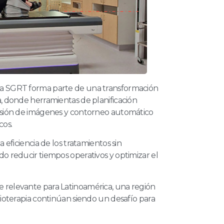
la SGRT forma parte de una transformación
a, donde herramientas de planificación
fusión de imágenes y contorneo automático
cos.
 eficiencia de los tratamientos sin
do reducir tiempos operativos y optimizar el
 relevante para Latinoamérica, una región
dioterapia continúan siendo un desafío para