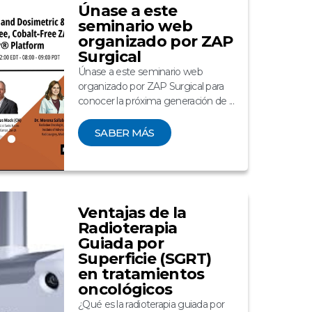
Únase a este
seminario web
organizado por ZAP
Surgical
Únase a este seminario web
organizado por ZAP Surgical para
conocer la próxima generación de ...
SABER MÁS
Ventajas de la
Radioterapia
Guiada por
Superficie (SGRT)
en tratamientos
oncológicos
¿Qué es la radioterapia guiada por