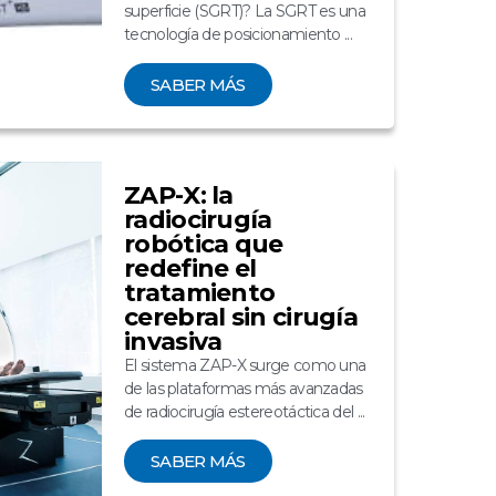
superficie (SGRT)? La SGRT es una
tecnología de posicionamiento ...
SABER MÁS
ZAP-X: la
radiocirugía
robótica que
redefine el
tratamiento
cerebral sin cirugía
invasiva
El sistema ZAP-X surge como una
de las plataformas más avanzadas
de radiocirugía estereotáctica del ...
SABER MÁS