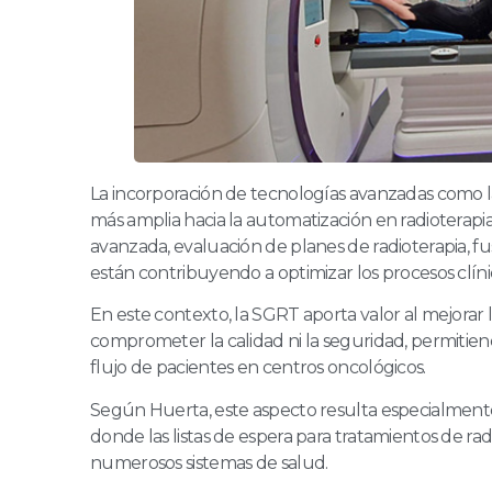
La incorporación de tecnologías avanzadas como 
más amplia hacia la automatización en radioterapi
avanzada, evaluación de planes de radioterapia, 
están contribuyendo a optimizar los procesos clíni
En este contexto, la SGRT aporta valor al mejorar la
comprometer la calidad ni la seguridad, permitien
flujo de pacientes en centros oncológicos.
Según Huerta, este aspecto resulta especialmente
donde las listas de espera para tratamientos de ra
numerosos sistemas de salud.