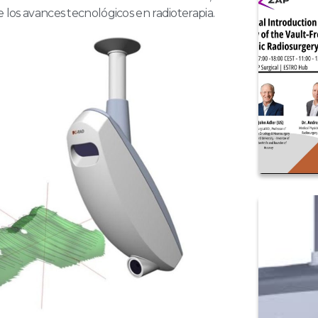
e los avances tecnológicos en radioterapia.