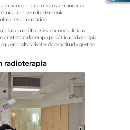
 aplicación en tratamientos de cáncer de
técnica que permite disminuir
pulmones a la radiación.
pliado a múltiples indicaciones clínicas.
próstata, radioterapia pediátrica, radioterapia
equieren altos niveles de exactitud y gestión
n radioterapia