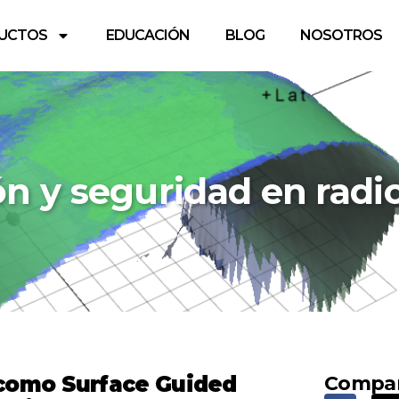
UCTOS
EDUCACIÓN
BLOG
NOSOTROS
n y seguridad en radi
 como Surface Guided
Compa