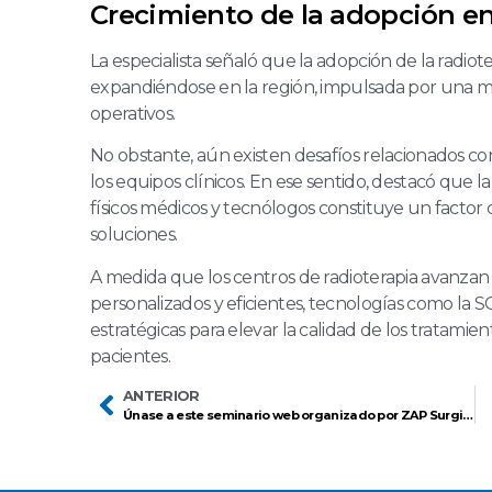
Crecimiento de la adopción e
La especialista señaló que la adopción de la radiot
expandiéndose en la región, impulsada por una ma
operativos.
No obstante, aún existen desafíos relacionados con
los equipos clínicos. En ese sentido, destacó que 
físicos médicos y tecnólogos constituye un factor 
soluciones.
A medida que los centros de radioterapia avanzan
personalizados y eficientes, tecnologías como la 
estratégicas para elevar la calidad de los tratamie
pacientes.
ANTERIOR
Únase a este seminario web organizado por ZAP Surgical