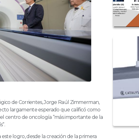
lógico de Corrientes, Jorge Raúl Zimmerman,
yecto largamente esperado que calificó como
del centro de oncología “más importante de la
s”.
este logro, desde la creación de la primera