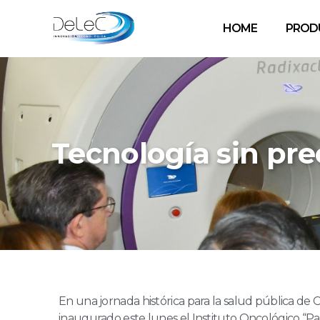
HOME
PROD
Tecnología sin pr
En una jornada histórica para la salud pública de
inaugurado este lunes el Instituto Oncológico “Pa