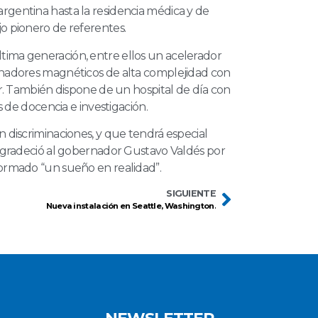
rgentina hasta la residencia médica y de
jo pionero de referentes.
tima generación, entre ellos un acelerador
sonadores magnéticos de alta complejidad con
ear. También dispone de un hospital de día con
as de docencia e investigación.
n discriminaciones, y que tendrá especial
, agradeció al gobernador Gustavo Valdés por
formado “un sueño en realidad”.
SIGUIENTE
Nueva instalación en Seattle, Washington.