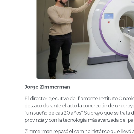
Jorge Zimmerman
El director ejecutivo del flamante Instituto Onco
destacó durante el acto la concreción de un pro
“un sueño de casi 20 años”. Subrayó que se trata 
provincia y con la tecnología más avanzada del paí
Zimmerman repasó el camino histórico que llevó a 