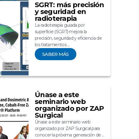
SGRT: más precisión
y seguridad en
radioterapia
La radioterapia guiada por
superficie (SGRT) mejora la
precisión, seguridad y eficiencia de
los tratamientos ...
SABER MÁS
Únase a este
seminario web
organizado por ZAP
Surgical
Únase a este seminario web
organizado por ZAP Surgical para
conocer la próxima generación de ...