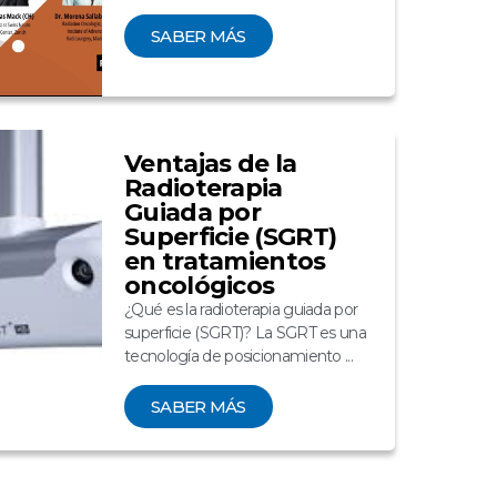
SABER MÁS
Ventajas de la
Radioterapia
Guiada por
Superficie (SGRT)
en tratamientos
oncológicos
¿Qué es la radioterapia guiada por
superficie (SGRT)? La SGRT es una
tecnología de posicionamiento ...
SABER MÁS