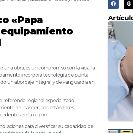
Artícul
ico «Papa
a equipamiento
l
 una obra, es un compromiso con la vida, la
uipamiento incorpora tecnología de punta
ndo un abordaje integral y de vanguardia en
 referencia regional especializado
amiento del cáncer, con estándares
ecedentes en la región.
pliaciones para diversificar su capacidad de