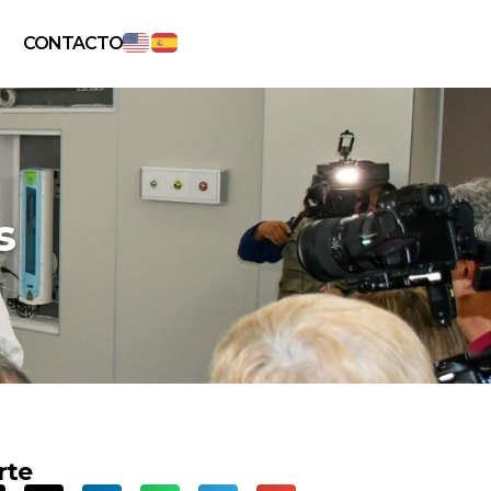
CONTACTO
s
rte